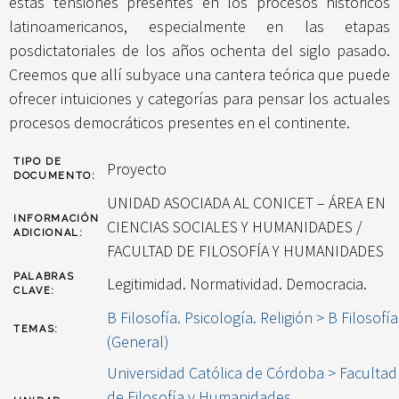
estas tensiones presentes en los procesos históricos
latinoamericanos, especialmente en las etapas
posdictatoriales de los años ochenta del siglo pasado.
Creemos que allí subyace una cantera teórica que puede
ofrecer intuiciones y categorías para pensar los actuales
procesos democráticos presentes en el continente.
TIPO DE
Proyecto
DOCUMENTO:
UNIDAD ASOCIADA AL CONICET – ÁREA EN
INFORMACIÓN
CIENCIAS SOCIALES Y HUMANIDADES /
ADICIONAL:
FACULTAD DE FILOSOFÍA Y HUMANIDADES
PALABRAS
Legitimidad. Normatividad. Democracia.
CLAVE:
B Filosofía. Psicología. Religión > B Filosofía
TEMAS:
(General)
Universidad Católica de Córdoba > Facultad
de Filosofía y Humanidades