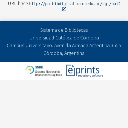
URL base
http://pa.bibdigital.ucc.edu.ar/cgi/oai2
Sistema de Bibliotecas
Universidad Católica de Córdoba
Campus Universitario. Avenida Armada Argentina 3555
Córdoba, Argentina