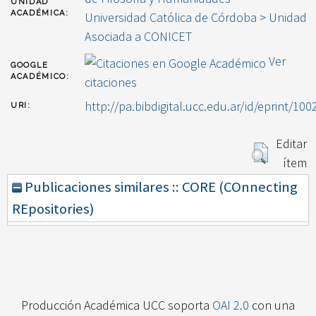
UNIDAD
ACADÉMICA:
Universidad Católica de Córdoba > Unidad
Asociada a CONICET
Ver
GOOGLE
ACADÉMICO:
citaciones
http://pa.bibdigital.ucc.edu.ar/id/eprint/100
URI:
Editar
ítem
Publicaciones similares :: CORE (COnnecting
REpositories)
Producción Académica UCC soporta
OAI 2.0
con una