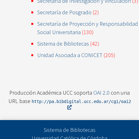
Secretaría de Investigación y Vinculación
(3)
Secretaría de Posgrado
(2)
Secretaría de Proyección y Responsabilidad
Social Universitaria
(130)
Sistema de Bibliotecas
(42)
Unidad Asociada a CONICET
(205)
Producción Académica UCC soporta
OAI 2.0
con una
URL base
http://pa.bibdigital.ucc.edu.ar/cgi/oai2
Sistema de Bibliotecas
Universidad Católica de Córdoba