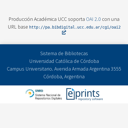
Producción Académica UCC soporta
OAI 2.0
con una
URL base
http://pa.bibdigital.ucc.edu.ar/cgi/oai2
Sistema de Bibliotecas
Universidad Católica de Córdoba
Campus Universitario. Avenida Armada Argentina 3555
Córdoba, Argentina