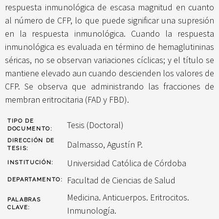
respuesta inmunológica de escasa magnitud en cuanto
al número de CFP, lo que puede significar una supresión
en la respuesta inmunológica. Cuando la respuesta
inmunológica es evaluada en término de hemaglutininas
séricas, no se observan variaciones cíclicas; y el título se
mantiene elevado aun cuando descienden los valores de
CFP. Se observa que administrando las fracciones de
membran eritrocitaria (FAD y FBD).
TIPO DE
Tesis (Doctoral)
DOCUMENTO:
DIRECCIÓN DE
Dalmasso, Agustín P.
TESIS:
Universidad Católica de Córdoba
INSTITUCIÓN:
Facultad de Ciencias de Salud
DEPARTAMENTO:
Medicina. Anticuerpos. Eritrocitos.
PALABRAS
CLAVE:
Inmunología.