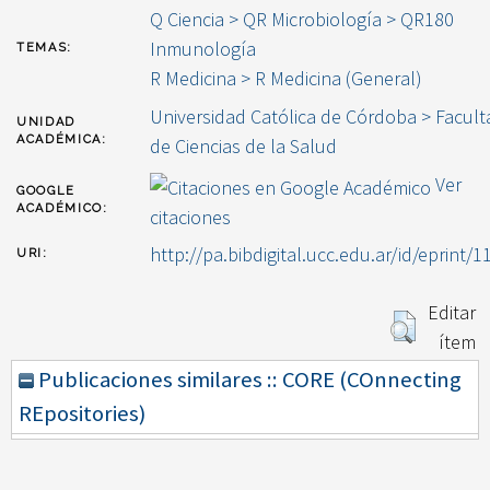
Q Ciencia > QR Microbiología > QR180
Inmunología
TEMAS:
R Medicina > R Medicina (General)
Universidad Católica de Córdoba > Facult
UNIDAD
ACADÉMICA:
de Ciencias de la Salud
Ver
GOOGLE
ACADÉMICO:
citaciones
http://pa.bibdigital.ucc.edu.ar/id/eprint/1
URI:
Editar
ítem
Publicaciones similares :: CORE (COnnecting
REpositories)