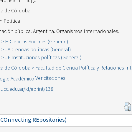
ero, Martín Hugo
ica de Córdoba
n Política
mación pública. Argentina. Organismos Internacionales.
 > H Ciencias Sociales (General)
s > JA Ciencias políticas (General)
s > JF Instituciones políticas (General)
ca de Córdoba > Facultad de Ciencia Política y Relaciones In
Ver citaciones
l.ucc.edu.ar/id/eprint/138
 (COnnecting REpositories)