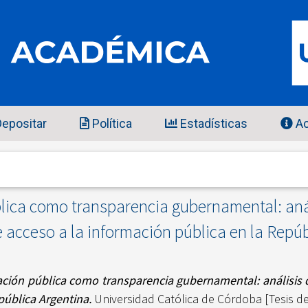
epositar
Política
Estadísticas
Ac
blica como transparencia gubernamental: anál
 acceso a la información pública en la Repú
mación pública como transparencia gubernamental: análisis 
pública Argentina.
Universidad Católica de Córdoba [Tesis de