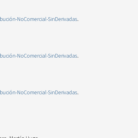
ibución-NoComercial-SinDerivadas
.
ibución-NoComercial-SinDerivadas
.
ibución-NoComercial-SinDerivadas
.