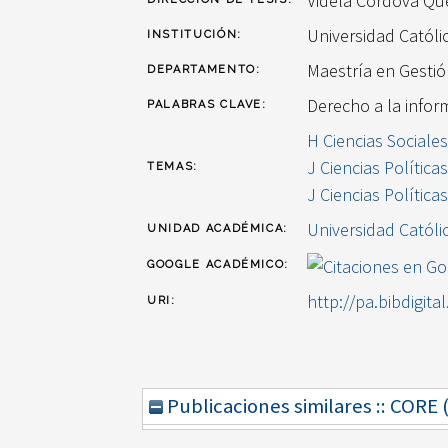
Videla Cordova Qu
Universidad Catól
INSTITUCIÓN:
Maestría en Gestió
DEPARTAMENTO:
Derecho a la infor
PALABRAS CLAVE:
H Ciencias Sociales
J Ciencias Política
TEMAS:
J Ciencias Política
Universidad Católi
UNIDAD ACADÉMICA:
GOOGLE ACADÉMICO:
http://pa.bibdigita
URI:
Publicaciones similares :: CORE