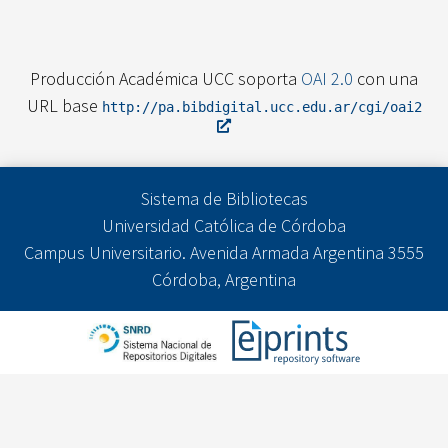
Producción Académica UCC soporta
OAI 2.0
con una
URL base
http://pa.bibdigital.ucc.edu.ar/cgi/oai2
Sistema de Bibliotecas
Universidad Católica de Córdoba
Campus Universitario. Avenida Armada Argentina 3555
Córdoba, Argentina