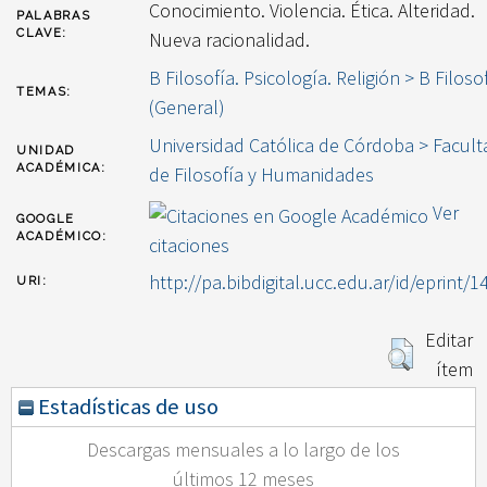
Conocimiento. Violencia. Ética. Alteridad.
PALABRAS
CLAVE:
Nueva racionalidad.
B Filosofía. Psicología. Religión > B Filoso
TEMAS:
(General)
Universidad Católica de Córdoba > Facult
UNIDAD
ACADÉMICA:
de Filosofía y Humanidades
Ver
GOOGLE
ACADÉMICO:
citaciones
http://pa.bibdigital.ucc.edu.ar/id/eprint/1
URI:
Editar
ítem
Estadísticas de uso
Descargas mensuales a lo largo de los
últimos 12 meses