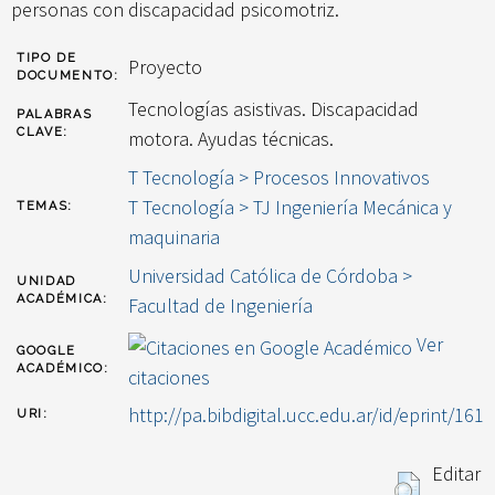
personas con discapacidad psicomotriz.
TIPO DE
Proyecto
DOCUMENTO:
Tecnologías asistivas. Discapacidad
PALABRAS
CLAVE:
motora. Ayudas técnicas.
T Tecnología > Procesos Innovativos
T Tecnología > TJ Ingeniería Mecánica y
TEMAS:
maquinaria
Universidad Católica de Córdoba >
UNIDAD
ACADÉMICA:
Facultad de Ingeniería
Ver
GOOGLE
ACADÉMICO:
citaciones
http://pa.bibdigital.ucc.edu.ar/id/eprint/161
URI:
Editar