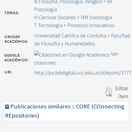
B Filosofía. Psicología. Religión > BF
Psicología
TEMAS:
H Ciencias Sociales > HM Sociología
T Tecnología > Procesos Innovativos
Universidad Católica de Córdoba > Facultad
UNIDAD
ACADÉMICA:
de Filosofía y Humanidades
Ver
GOOGLE
ACADÉMICO:
citaciones
http://pa.bibdigital.ucc.edu.ar/id/eprint/1777
URI:
Editar
ítem
Publicaciones similares :: CORE (COnnecting
REpositories)