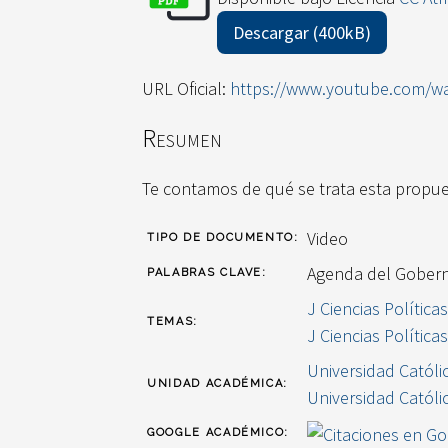
Descargar (400kB)
URL Oficial:
https://www.youtube.com/w
Resumen
Te contamos de qué se trata esta propues
Video
TIPO DE DOCUMENTO:
Agenda del Gobern
PALABRAS CLAVE:
J Ciencias Política
TEMAS:
J Ciencias Política
Universidad Católi
UNIDAD ACADÉMICA:
Universidad Católi
GOOGLE ACADÉMICO: