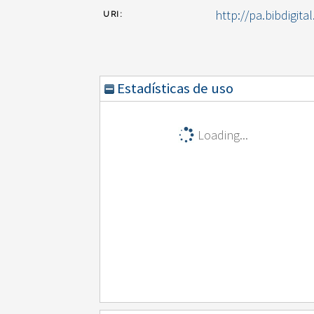
http://pa.bibdigita
URI:
Estadísticas de uso
Loading...