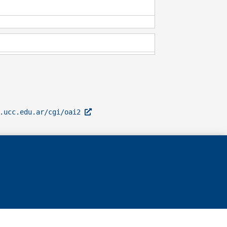
l.ucc.edu.ar/cgi/oai2