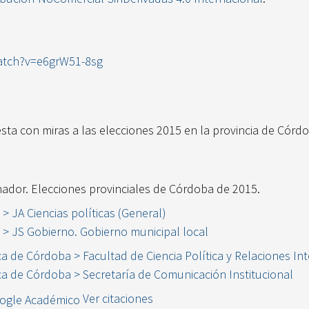
atch?v=e6grW51-8sg
ta con miras a las elecciones 2015 en la provincia de Córd
ador. Elecciones provinciales de Córdoba de 2015.
s > JA Ciencias políticas (General)
s > JS Gobierno. Gobierno municipal local
ca de Córdoba > Facultad de Ciencia Política y Relaciones In
ca de Córdoba > Secretaría de Comunicación Institucional
Ver citaciones