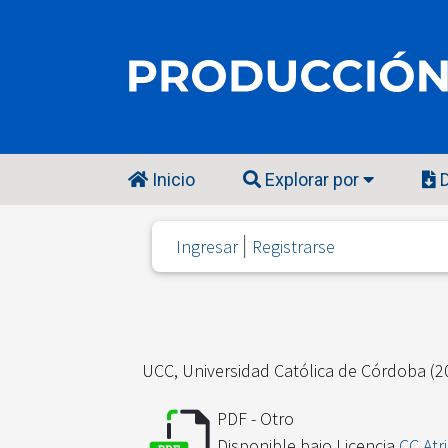
Inicio
Explorar por
D
Ingresar
Registrarse
UCC, Universidad Católica de Córdoba
(2
PDF - Otro
Disponible bajo Licencia
CC Atr