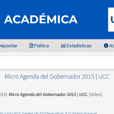
epositar
Política
Estadísticas
Ac
Micro Agenda del Gobernador 2015 | UCC
015)
Micro Agenda del Gobernador 2015 | UCC.
[Video]
ibución-NoComercial-SinDerivadas 4.0 Internacional
.