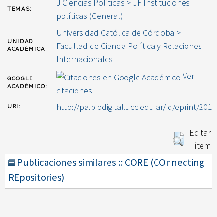
J Ciencias Políticas > JF Instituciones
TEMAS:
políticas (General)
Universidad Católica de Córdoba >
UNIDAD
Facultad de Ciencia Política y Relaciones
ACADÉMICA:
Internacionales
Ver
GOOGLE
ACADÉMICO:
citaciones
http://pa.bibdigital.ucc.edu.ar/id/eprint/201
URI:
Editar
ítem
Publicaciones similares :: CORE (COnnecting
REpositories)