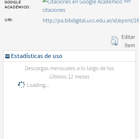
Ver
GOOGLE
ACADÉMICO:
citaciones
http://pa.bibdigital.ucc.edu.ar/id/eprint/2
URI:
Editar
ítem
Estadísticas de uso
Descargas mensuales a lo largo de los
últimos 12 meses
Loading...