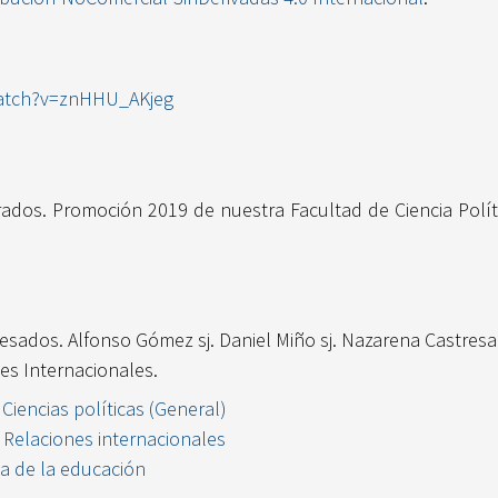
atch?v=znHHU_AKjeg
ados. Promoción 2019 de nuestra Facultad de Ciencia Polít
esados. Alfonso Gómez sj. Daniel Miño sj. Nazarena Castresan
es Internacionales.
 Ciencias políticas (General)
Z Relaciones internacionales
ia de la educación