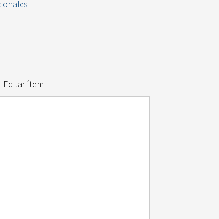
cionales
Editar ítem