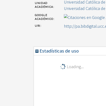
Universidad Católica de
UNIDAD
ACADÉMICA:
Universidad Católica de
GOOGLE
ACADÉMICO:
http://pa.bibdigital.ucc
URI:
Estadísticas de uso
Loading...