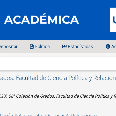
epositar
Política
Estadísticas
Ac
ados. Facultad de Ciencia Política y Relacio
020)
58° Colación de Grados. Facultad de Ciencia Política y 
ibución-NoComercial-SinDerivadas 4.0 Internacional
.