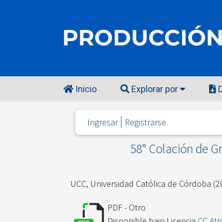
Inicio
Explorar por
D
Ingresar
Registrarse
58° Colación de Gr
UCC, Universidad Católica de Córdoba
(2
PDF - Otro
Disponible bajo Licencia
CC Atr