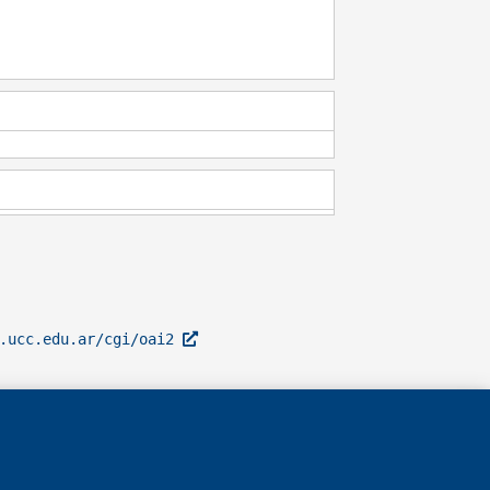
l.ucc.edu.ar/cgi/oai2