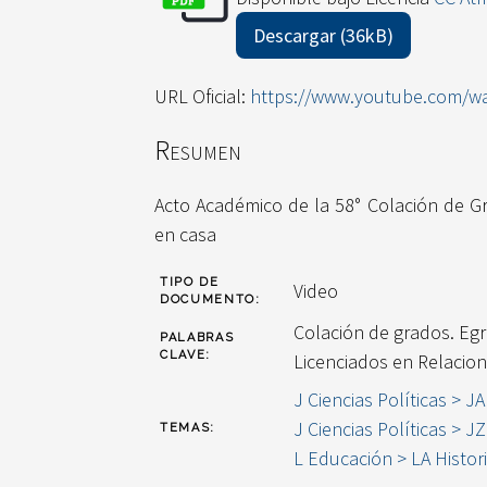
Descargar (36kB)
URL Oficial:
https://www.youtube.com/w
Resumen
Acto Académico de la 58° Colación de Gr
en casa
TIPO DE
Video
DOCUMENTO:
Colación de grados. Egr
PALABRAS
CLAVE:
Licenciados en Relacion
J Ciencias Políticas > JA
J Ciencias Políticas > J
TEMAS:
L Educación > LA Histor