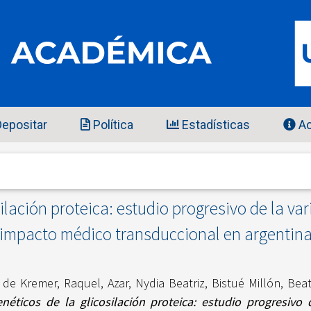
epositar
Política
Estadísticas
Ac
silación proteica: estudio progresivo de la v
impacto médico transduccional en argentin
 de Kremer, Raquel
,
Azar, Nydia Beatriz
,
Bistué Millón, Beat
néticos de la glicosilación proteica: estudio progresivo