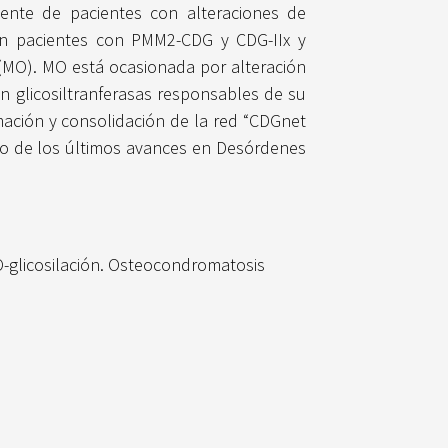
ente de pacientes con alteraciones de
) en pacientes con PMM2-CDG y CDG-IIx y
(MO). MO está ocasionada por alteración
n glicosiltranferasas responsables de su
mación y consolidación de la red “CDGnet
nto de los últimos avances en Desórdenes
O-glicosilación. Osteocondromatosis