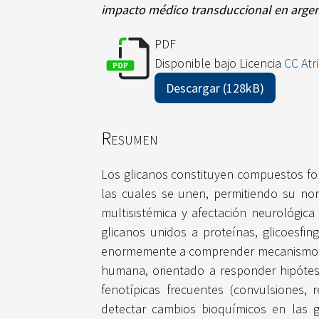
impacto médico transduccional en argen
PDF
Disponible bajo Licencia
CC Atr
Descargar (128kB)
Resumen
Los glicanos constituyen compuestos fo
las cuales se unen, permitiendo su nor
multisistémica y afectación neurológic
glicanos unidos a proteínas, glicoesfin
enormemente a comprender mecanismos de 
humana, orientado a responder hipótesi
fenotípicas frecuentes (convulsiones, 
detectar cambios bioquímicos en las gl