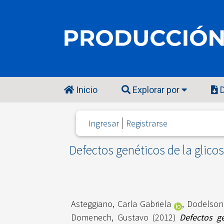
Inicio
Explorar por
D
Ingresar
Registrarse
Defectos genéticos de la glico
Asteggiano, Carla Gabriela
,
Dodelson
Domenech, Gustavo
(2012)
Defectos ge