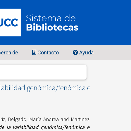
erca de
Contacto
Ayuda
ariabilidad genómica/fenómica e
a
riz
,
Delgado, María Andrea
and
Martinez
 de la variabilidad genómica/fenómica e