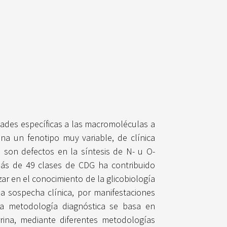
ades específicas a las macromoléculas a
na un fenotipo muy variable, de clínica
 son defectos en la síntesis de N- u O-
e más de 49 clases de CDG ha contribuido
r en el conocimiento de la glicobiología
a sospecha clínica, por manifestaciones
, la metodología diagnóstica se basa en
rrina, mediante diferentes metodologías