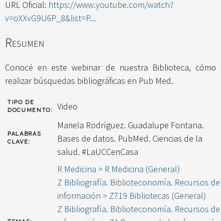
URL Oficial:
https://www.youtube.com/watch?
v=oXXvG9U6P_8&list=P...
Resumen
Conocé en este webinar de nuestra Biblioteca, cómo
realizar búsquedas bibliográficas en Pub Med.
TIPO DE
Video
DOCUMENTO:
Mariela Rodríguez. Guadalupe Fontana.
PALABRAS
Bases de datos. PubMed. Ciencias de la
CLAVE:
salud. #LaUCCenCasa
R Medicina > R Medicina (General)
Z Bibliografía. Biblioteconomía. Recursos de
información > Z719 Bibliotecas (General)
Z Bibliografía. Biblioteconomía. Recursos de