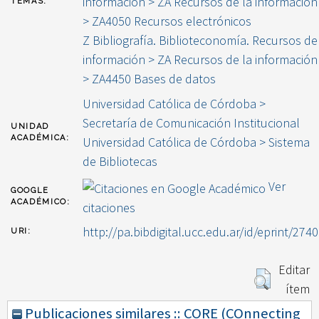
información > ZA Recursos de la información
TEMAS:
> ZA4050 Recursos electrónicos
Z Bibliografía. Biblioteconomía. Recursos de
información > ZA Recursos de la información
> ZA4450 Bases de datos
Universidad Católica de Córdoba >
Secretaría de Comunicación Institucional
UNIDAD
ACADÉMICA:
Universidad Católica de Córdoba > Sistema
de Bibliotecas
Ver
GOOGLE
ACADÉMICO:
citaciones
http://pa.bibdigital.ucc.edu.ar/id/eprint/2740
URI:
Editar
ítem
Publicaciones similares :: CORE (COnnecting