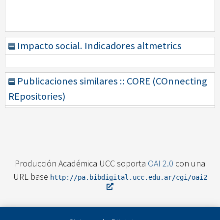
Impacto social. Indicadores altmetrics
Publicaciones similares :: CORE (COnnecting
REpositories)
Producción Académica UCC soporta
OAI 2.0
con una
URL base
http://pa.bibdigital.ucc.edu.ar/cgi/oai2