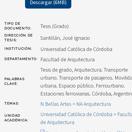
Descargar (6MB)
TIPO DE
Tesis (Grado)
DOCUMENTO:
DIRECCIÓN DE
Santillán, José Ignacio
TESIS:
Universidad Católica de Córdoba
INSTITUCIÓN:
Facultad de Arquitectura
DEPARTAMENTO:
Tesis de grado, Arquitectura. Transporte
urbano. Transporte de pasajeros. Movilid
PALABRAS
CLAVE:
urbana. Espacio público. Ferrourbano.
Estaciones ferroviarias. Córdoba, Argentin
N Bellas Artes > NA Arquitectura
TEMAS:
Universidad Católica de Córdoba > Facult
UNIDAD
ACADÉMICA:
de Arquitectura