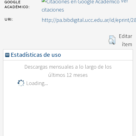
Ver
GOOGLE
ACADÉMICO:
citaciones
http://pa.bibdigital.ucc.edu.ar/id/eprint/2
URI:
Editar
ítem
Estadísticas de uso
Descargas mensuales a lo largo de los
últimos 12 meses
Loading...