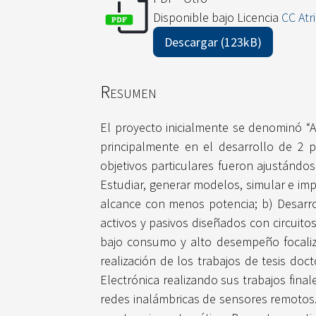
Disponible bajo Licencia
CC Atr
Descargar (123kB)
Resumen
El proyecto inicialmente se denominó “A
principalmente en el desarrollo de 2 
objetivos particulares fueron ajustándo
Estudiar, generar modelos, simular e im
alcance con menos potencia; b) Desarro
activos y pasivos diseñados con circuito
bajo consumo y alto desempeño focaliza
realización de los trabajos de tesis do
Electrónica realizando sus trabajos fina
redes inalámbricas de sensores remotos.