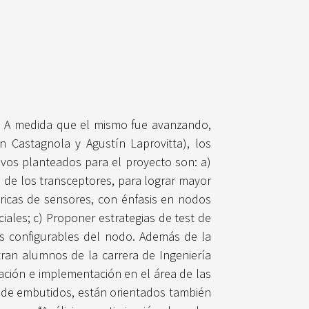
D”. A medida que el mismo fue avanzando,
 Castagnola y Agustín Laprovitta), los
ivos planteados para el proyecto son: a)
 de los transceptores, para lograr mayor
ricas de sensores, con énfasis en nodos
iales; c) Proponer estrategias de test de
es configurables del nodo. Además de la
tran alumnos de la carrera de Ingeniería
gación e implementación en el área de las
o de embutidos, están orientados también