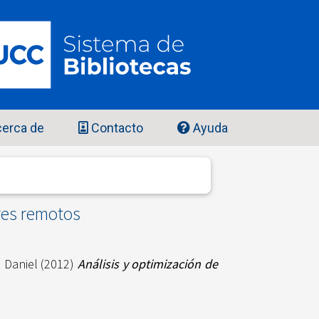
erca de
Contacto
Ayuda
res remotos
 Daniel
(2012)
Análisis y optimización de