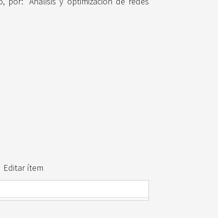
 por: “Análisis y optimización de redes
Editar ítem