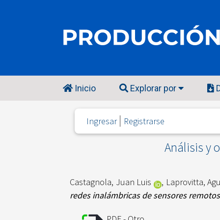
Inicio
Explorar por
D
Ingresar
Registrarse
Análisis y
Castagnola, Juan Luis
,
Laprovitta, Ag
redes inalámbricas de sensores remotos
PDF - Otro