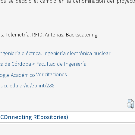
os se decidió el cambio en la denominación del proyecto,
. Telemetría. RFID. Antenas. Backscatering.
ngeniería eléctrica. Ingeniería electrónica nuclear
ca de Córdoba > Facultad de Ingeniería
Ver citaciones
l.ucc.edu.ar/id/eprint/288
 (COnnecting REpositories)