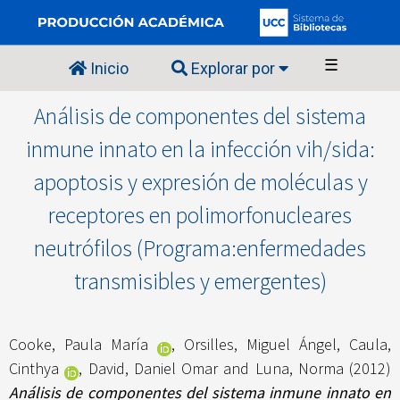
☰
Inicio
Explorar por
Análisis de componentes del sistema
inmune innato en la infección vih/sida:
apoptosis y expresión de moléculas y
receptores en polimorfonucleares
neutrófilos (Programa:enfermedades
transmisibles y emergentes)
Cooke, Paula María
,
Orsilles, Miguel Ángel
,
Caula,
Cinthya
,
David, Daniel Omar
and
Luna, Norma
(2012)
Análisis de componentes del sistema inmune innato en