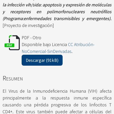
la infección vih/sida: apoptosis y expresión de moléculas
y receptores en polimorfonucleares neutrófilos
(Programa:enfermedades transmisibles y emergentes).
[Proyecto de investigación]
PDF - Otro
Disponible bajo Licencia
CC Atribución-
NoComercial-SinDerivadas
.
Descargar (91kB)
Resumen
El Virus de la Inmunodeficiencia Humana (VIH) afecta
principalmente a la respuesta inmune específica
causando una pérdida progresiva de los linfocitos T
CD4+. Este virus también puede afectar a células del