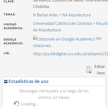
CLAVE:
Córdoba.
N Bellas Artes > NA Arquitectura
TEMAS:
Universidad Católica de Córdoba > Facult
UNIDAD
ACADÉMICA:
de Arquitectura
Ver
GOOGLE
ACADÉMICO:
citaciones
http://pa.bibdigital.ucc.edu.ar/id/eprint/3
URI:
Editar
ítem
Estadísticas de uso
Descargas mensuales a lo largo de los
últimos 12 meses
Loading...