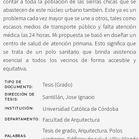
contar a toda la población de las sierras chicas que se
abastecen de este núcleo urbano también. Este ya es un
problema cada vez mayor que se une a otros, tales como
escasos medios de transporte público y falta atención
médica las 24 horas. Mi propuesta se basó en diseñar un
centro de salud de atención primaria. Esto significa que
se trata de un polo sanitario que brinda asistencia
esencial a todos los vecinos de forma accesible y
equitativa.
TIPO DE
Tesis (Grado)
DOCUMENTO:
DIRECCIÓN DE
Santillán, Jose Ignacio
TESIS:
Universidad Católica de Córdoba
INSTITUCIÓN:
Facultad de Arquitectura
DEPARTAMENTO:
Tesis de grado, Arquitectura. Polos
PALABRAS
sanitarios. Edificios de salud. Villa Allende