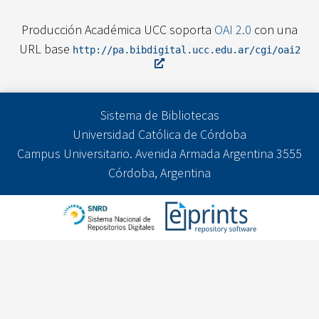
Producción Académica UCC soporta
OAI 2.0
con una
URL base
http://pa.bibdigital.ucc.edu.ar/cgi/oai2
Sistema de Bibliotecas
Universidad Católica de Córdoba
Campus Universitario. Avenida Armada Argentina 3555
Córdoba, Argentina