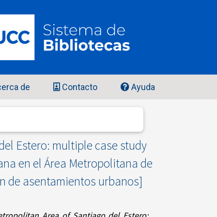
erca de
Contacto
Ayuda
del Estero: multiple case study
ana en el Área Metropolitana de
ción de asentamientos urbanos]
tropolitan Area of Santiago del Estero: