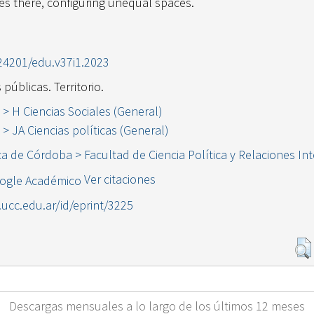
ses there, configuring unequal spaces.
.24201/edu.v37i1.2023
 públicas. Territorio.
 > H Ciencias Sociales (General)
s > JA Ciencias políticas (General)
ca de Córdoba > Facultad de Ciencia Política y Relaciones In
Ver citaciones
l.ucc.edu.ar/id/eprint/3225
Descargas mensuales a lo largo de los últimos 12 meses