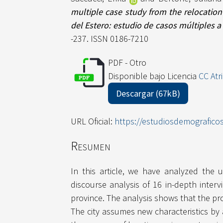
multiple case study from the relocatio
del Estero: estudio de casos múltiples a
-237. ISSN 0186-7210
PDF - Otro
Disponible bajo Licencia
CC Atr
Descargar (67kB)
URL Oficial:
https://estudiosdemografico
Resumen
In this article, we have analyzed the 
discourse analysis of 16 in-depth interv
province. The analysis shows that the pr
The city assumes new characteristics by a