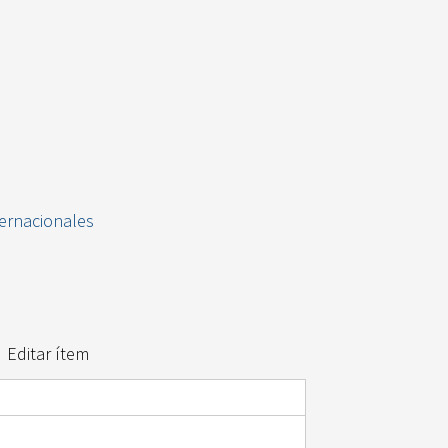
ternacionales
Editar ítem