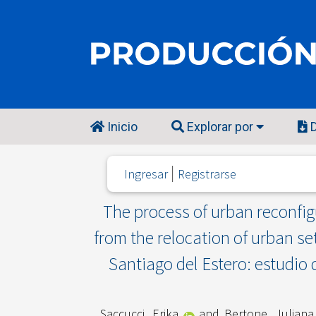
Inicio
Explorar por
D
Ingresar
Registrarse
The process of urban reconfigu
from the relocation of urban s
Santiago del Estero: estudio 
Saccucci, Erika
and
Bertone, Juliana