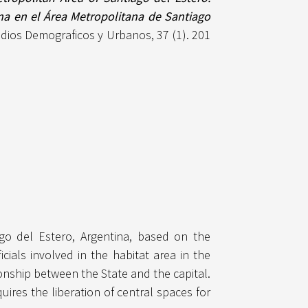
na en el Área Metropolitana de Santiago
dios Demograficos y Urbanos, 37 (1). 201
ago del Estero, Argentina, based on the
cials involved in the habitat area in the
onship between the State and the capital.
uires the liberation of central spaces for