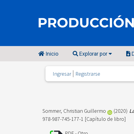
Inicio
Explorar por
D
Ingresar
Registrarse
Sommer, Christian Guillermo
(2020)
La
978-987-745-177-1 [Capítulo de libro]
PDF - Otro