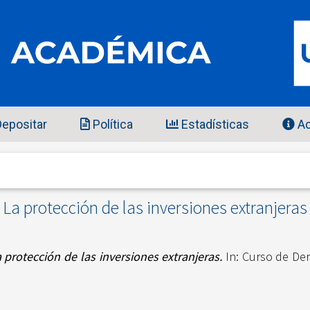
epositar
Política
Estadísticas
Ac
La protección de las inversiones extranjeras
 protección de las inversiones extranjeras.
In: Curso de De