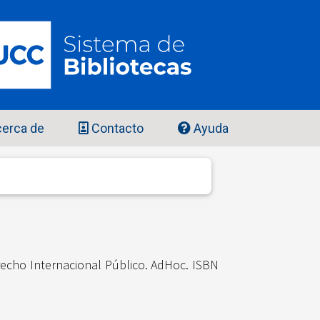
erca de
Contacto
Ayuda
recho Internacional Público. AdHoc. ISBN