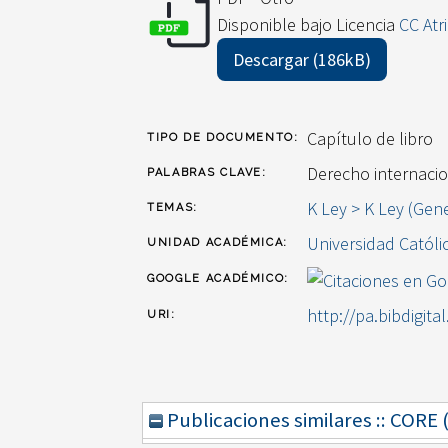
Disponible bajo Licencia
CC Atr
Descargar (186kB)
Capítulo de libro
TIPO DE DOCUMENTO:
Derecho internacio
PALABRAS CLAVE:
K Ley > K Ley (Gen
TEMAS:
Universidad Católi
UNIDAD ACADÉMICA:
GOOGLE ACADÉMICO:
http://pa.bibdigita
URI:
Publicaciones similares :: CORE