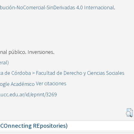
ibución-NoComercial-SinDerivadas 4.0 Internacional
.
nal público. Inversiones.
eral)
ca de Córdoba > Facultad de Derecho y Ciencias Sociales
Ver citaciones
l.ucc.edu.ar/id/eprint/3269
 (COnnecting REpositories)