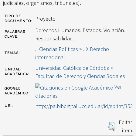
judiciales, organismos, tribunales).
TIPO DE
Proyecto
DOCUMENTO:
Derechos Humanos. Estados. Violación.
PALABRAS
CLAVE:
Responsabilidad.
J Ciencias Políticas > JX Derecho
TEMAS:
internacional
Universidad Católica de Córdoba >
UNIDAD
ACADÉMICA:
Facultad de Derecho y Ciencias Sociales
Ver
GOOGLE
ACADÉMICO:
citaciones
http://pa.bibdigital.ucc.edu.ar/id/eprint/353
URI:
Editar
ítem