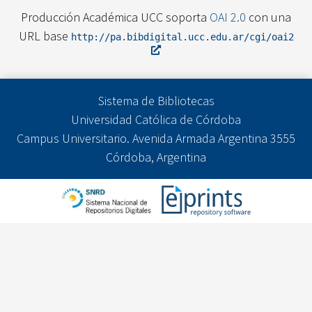
Producción Académica UCC soporta
OAI 2.0
con una
URL base
http://pa.bibdigital.ucc.edu.ar/cgi/oai2
Sistema de Bibliotecas
Universidad Católica de Córdoba
Campus Universitario. Avenida Armada Argentina 3555
Córdoba, Argentina