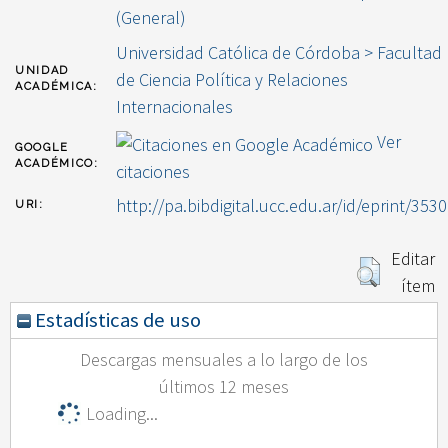
(General)
Universidad Católica de Córdoba > Facultad
UNIDAD
de Ciencia Política y Relaciones
ACADÉMICA:
Internacionales
Ver
GOOGLE
ACADÉMICO:
citaciones
http://pa.bibdigital.ucc.edu.ar/id/eprint/3530
URI:
Editar
ítem
Estadísticas de uso
Descargas mensuales a lo largo de los
últimos 12 meses
Loading...