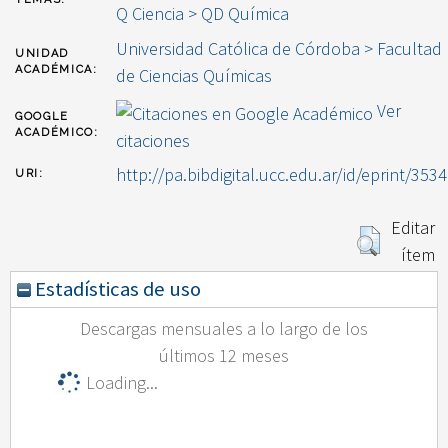
Q Ciencia > QD Química
Universidad Católica de Córdoba > Facultad
UNIDAD
ACADÉMICA:
de Ciencias Químicas
Ver
GOOGLE
ACADÉMICO:
citaciones
http://pa.bibdigital.ucc.edu.ar/id/eprint/3534
URI:
Editar
ítem
Estadísticas de uso
Descargas mensuales a lo largo de los
últimos 12 meses
Loading...