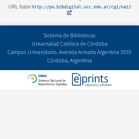
URL base
http://pa.bibdigital.ucc.edu.ar/cgi/oai2
Sistema de Bibliotecas
Universidad Católica de Córdoba
Campus Universitario. Avenida Armada Argentina 3555
Córdoba, Argentina