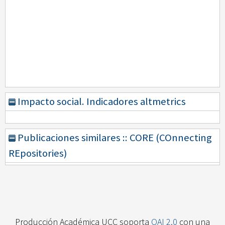
Impacto social. Indicadores altmetrics
Publicaciones similares :: CORE (COnnecting
REpositories)
Producción Académica UCC soporta
OAI 2.0
con una