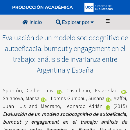
☰
Inicio
Explorar por
Evaluación de un modelo sociocognitivo de
autoeficacia, burnout y engagement en el
trabajo: análisis de invarianza entre
Argentina y España
Spontón, Carlos Luis
,
Castellano, Estanislao
,
Salanova, Marisa
,
LLorens Gumbau, Susana
,
Maffei,
Juan Luis
and
Medrano, Leonardo Adrián
(2015)
Evaluación de un modelo sociocognitivo de autoeficacia,
burnout y engagement en el trabajo: análisis de
invarianza entre Argentina y España.
Psychologia.