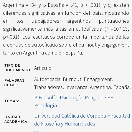
Argentina = .34 y β España = .41, p < .001), y c) existen
diferencias significativas en función del país, mostrando
en los trabajadores argentinos puntuaciones
significativamente más altas en autoeficacia (F =107.13,
p<.001). Los resultados corroboran la importancia de las
creencias de autoeficacia sobre el burnout y engagement
tanto en Argentina como en España.
TIPO DE
Artículo
DOCUMENTO:
Autoeficacia. Burnout. Engagement.
PALABRAS
CLAVE:
Trabajadores. Invarianza. Argentina. España.
B Filosofía. Psicología. Religión > BF
TEMAS:
Psicología
Universidad Católica de Córdoba > Facultad
UNIDAD
ACADÉMICA:
de Filosofía y Humanidades