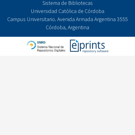
Sistema de Bibliotecas
Universidad Católica de Córdoba
Campus Universitario. Avenida Armada Argentina 3555
Córdoba, Argentina