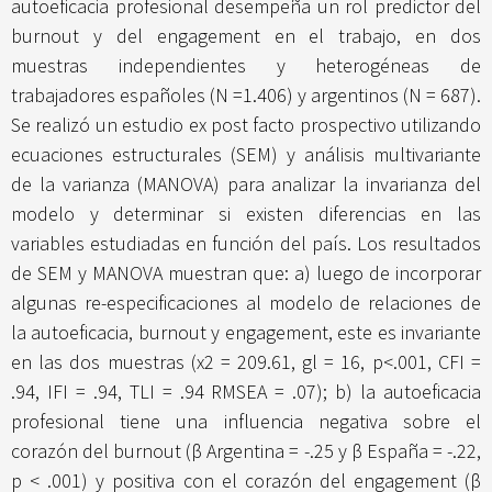
autoeficacia profesional desempeña un rol predictor del
burnout y del engagement en el trabajo, en dos
muestras independientes y heterogéneas de
trabajadores españoles (N =1.406) y argentinos (N = 687).
Se realizó un estudio ex post facto prospectivo utilizando
ecuaciones estructurales (SEM) y análisis multivariante
de la varianza (MANOVA) para analizar la invarianza del
modelo y determinar si existen diferencias en las
variables estudiadas en función del país. Los resultados
de SEM y MANOVA muestran que: a) luego de incorporar
algunas re-especificaciones al modelo de relaciones de
la autoeficacia, burnout y engagement, este es invariante
en las dos muestras (x2 = 209.61, gl = 16, p<.001, CFI =
.94, IFI = .94, TLI = .94 RMSEA = .07); b) la autoeficacia
profesional tiene una influencia negativa sobre el
corazón del burnout (β Argentina = -.25 y β España = -.22,
p < .001) y positiva con el corazón del engagement (β