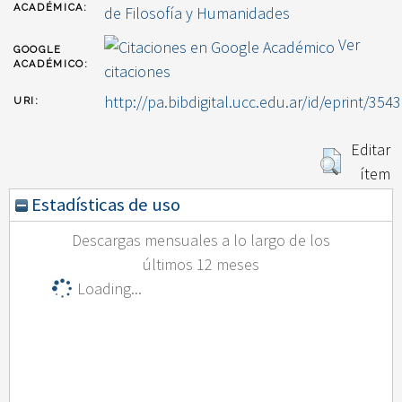
ACADÉMICA:
de Filosofía y Humanidades
Ver
GOOGLE
ACADÉMICO:
citaciones
http://pa.bibdigital.ucc.edu.ar/id/eprint/3543
URI:
Editar
ítem
Estadísticas de uso
Descargas mensuales a lo largo de los
últimos 12 meses
Loading...