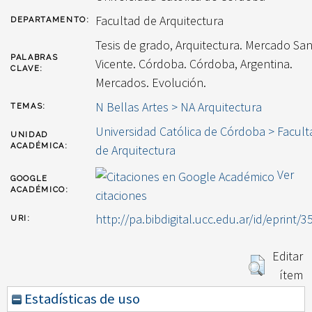
Facultad de Arquitectura
DEPARTAMENTO:
Tesis de grado, Arquitectura. Mercado Sa
PALABRAS
Vicente. Córdoba. Córdoba, Argentina.
CLAVE:
Mercados. Evolución.
N Bellas Artes > NA Arquitectura
TEMAS:
Universidad Católica de Córdoba > Facult
UNIDAD
ACADÉMICA:
de Arquitectura
Ver
GOOGLE
ACADÉMICO:
citaciones
http://pa.bibdigital.ucc.edu.ar/id/eprint/3
URI:
Editar
ítem
Estadísticas de uso