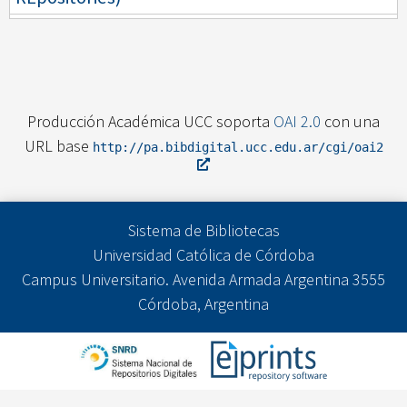
Producción Académica UCC soporta
OAI 2.0
con una
URL base
http://pa.bibdigital.ucc.edu.ar/cgi/oai2
Sistema de Bibliotecas
Universidad Católica de Córdoba
Campus Universitario. Avenida Armada Argentina 3555
Córdoba, Argentina