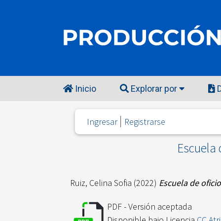
Inicio
Explorar por
D
Ingresar
Registrarse
Escuela 
Ruiz, Celina Sofia
(2022)
Escuela de ofici
PDF - Versión aceptada
Disponible bajo Licencia
CC Atr