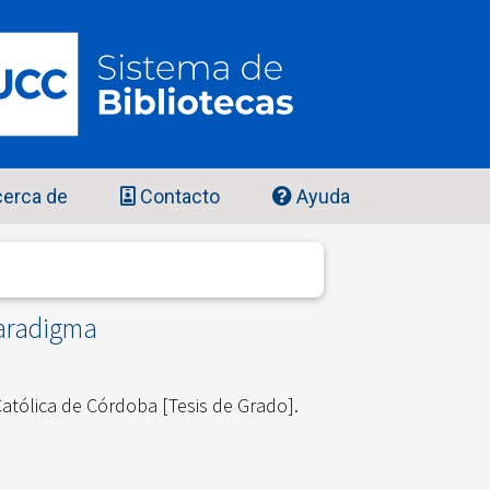
erca de
Contacto
Ayuda
paradigma
atólica de Córdoba [Tesis de Grado].