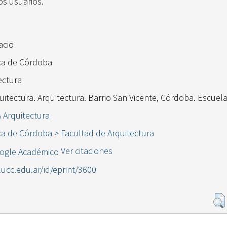
os usuarios.
acio
ica de Córdoba
ectura
uitectura. Arquitectura. Barrio San Vicente, Córdoba. Escuelas
A Arquitectura
ca de Córdoba > Facultad de Arquitectura
Ver citaciones
l.ucc.edu.ar/id/eprint/3600