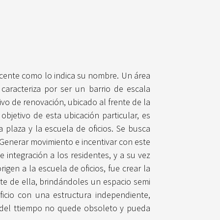
vicente como lo indica su nombre. Un área
caracteriza por ser un barrio de escala
ivo de renovación, ubicado al frente de la
objetivo de esta ubicación particular, es
plaza y la escuela de oficios. Se busca
o. Generar movimiento e incentivar con este
integración a los residentes, y a su vez
gen a la escuela de oficios, fue crear la
rte de ella, brindándoles un espacio semi
ficio con una estructura independiente,
o del ttiempo no quede obsoleto y pueda