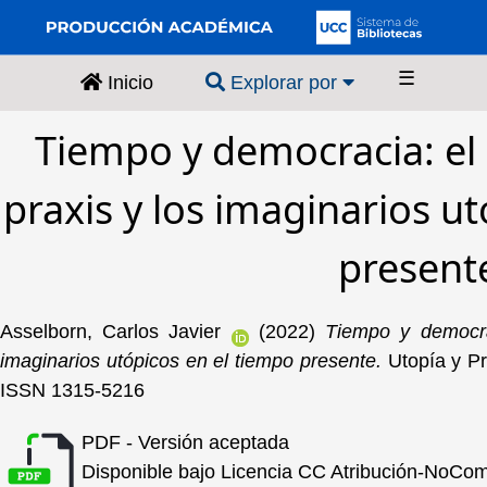
☰
Inicio
Explorar por
Tiempo y democracia: e
praxis y los imaginarios u
present
Asselborn, Carlos Javier
(2022)
Tiempo y democra
imaginarios utópicos en el tiempo presente.
Utopía y Pr
ISSN 1315-5216
PDF - Versión aceptada
Disponible bajo Licencia
CC Atribución-NoCome