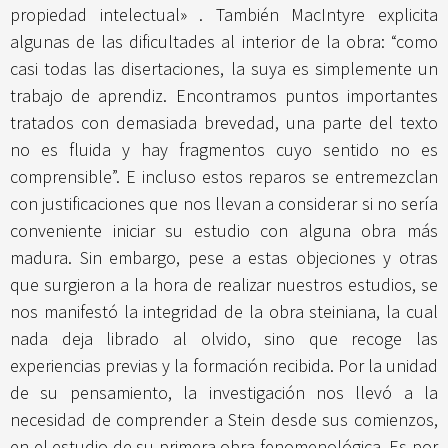
propiedad intelectual» . También MacIntyre explicita
algunas de las dificultades al interior de la obra: “como
casi todas las disertaciones, la suya es simplemente un
trabajo de aprendiz. Encontramos puntos importantes
tratados con demasiada brevedad, una parte del texto
no es fluida y hay fragmentos cuyo sentido no es
comprensible”. E incluso estos reparos se entremezclan
con justificaciones que nos llevan a considerar si no sería
conveniente iniciar su estudio con alguna obra más
madura. Sin embargo, pese a estas objeciones y otras
que surgieron a la hora de realizar nuestros estudios, se
nos manifestó la integridad de la obra steiniana, la cual
nada deja librado al olvido, sino que recoge las
experiencias previas y la formación recibida. Por la unidad
de su pensamiento, la investigación nos llevó a la
necesidad de comprender a Stein desde sus comienzos,
en el estudio de su primera obra fenomenológica. Es por