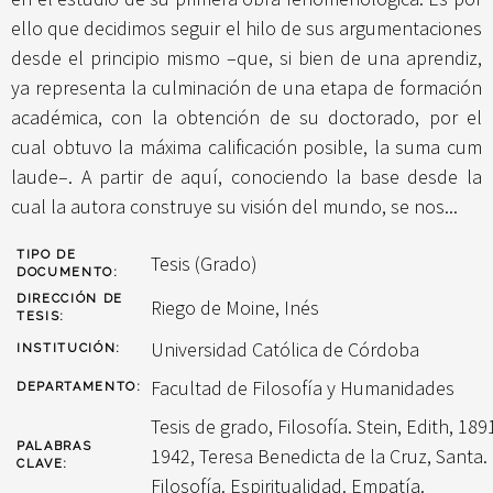
ello que decidimos seguir el hilo de sus argumentaciones
desde el principio mismo –que, si bien de una aprendiz,
ya representa la culminación de una etapa de formación
académica, con la obtención de su doctorado, por el
cual obtuvo la máxima calificación posible, la suma cum
laude–. A partir de aquí, conociendo la base desde la
cual la autora construye su visión del mundo, se nos...
TIPO DE
Tesis (Grado)
DOCUMENTO:
DIRECCIÓN DE
Riego de Moine, Inés
TESIS:
Universidad Católica de Córdoba
INSTITUCIÓN:
Facultad de Filosofía y Humanidades
DEPARTAMENTO:
Tesis de grado, Filosofía. Stein, Edith, 189
PALABRAS
1942, Teresa Benedicta de la Cruz, Santa.
CLAVE:
Filosofía. Espiritualidad. Empatía.