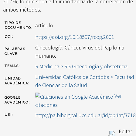
21.7%, lo que señala la importancia de la correlación de
ambos métodos.
TIPO DE
Artículo
DOCUMENTO:
https://doi.org/10.18597/rcog.2001
DOI:
Ginecología. Cáncer. Virus del Papiloma
PALABRAS
CLAVE:
Humano.
R Medicina > RG Ginecología y obstetricia
TEMAS:
Universidad Católica de Córdoba > Facultad
UNIDAD
ACADÉMICA:
de Ciencias de la Salud
Ver
GOOGLE
ACADÉMICO:
citaciones
http://pa.bibdigital.ucc.edu.ar/id/eprint/3718
URI:
Editar