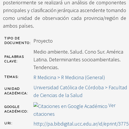
posteriormente se realizará un análisis de componentes
principales y clasificación jerárquica ascendente tomando
como unidad de observación cada provincia/región de
ambos países.
TIPO DE
Proyecto
DOCUMENTO:
Medio ambiente. Salud. Cono Sur. América
PALABRAS
Latina. Determinantes socioambientales.
CLAVE:
Tendencias.
R Medicina > R Medicina (General)
TEMAS:
Universidad Católica de Córdoba > Facultad
UNIDAD
ACADÉMICA:
de Ciencias de la Salud
Ver
GOOGLE
ACADÉMICO:
citaciones
http://pa.bibdigital.ucc.edu.ar/id/eprint/3775
URI: