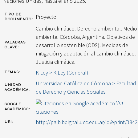
Naciones Unidas, hasta el año 2025.
TIPO DE
Proyecto
DOCUMENTO:
Cambio climático. Derecho ambiental. Medio
ambiente. Córdoba, Argentina. Objetivos de
PALABRAS
desarrollo sostenible (ODS). Medidas de
CLAVE:
mitigación y adaptación al cambio climático.
Justicia climática.
K Ley > K Ley (General)
TEMAS:
Universidad Católica de Córdoba > Facultad
UNIDAD
ACADÉMICA:
de Derecho y Ciencias Sociales
Ver
GOOGLE
ACADÉMICO:
citaciones
http://pa.bibdigital.ucc.edu.ar/id/eprint/3842
URI: