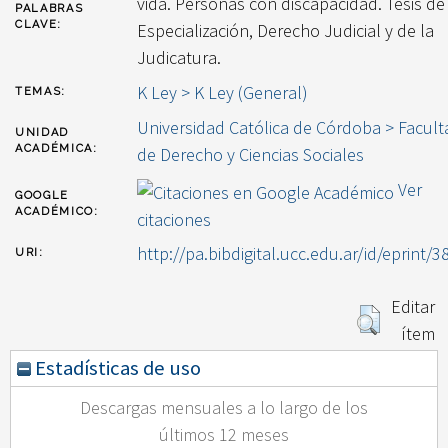
vida. Personas con discapacidad. Tesis de
PALABRAS
CLAVE:
Especialización, Derecho Judicial y de la
Judicatura.
K Ley > K Ley (General)
TEMAS:
Universidad Católica de Córdoba > Facult
UNIDAD
ACADÉMICA:
de Derecho y Ciencias Sociales
Ver
GOOGLE
ACADÉMICO:
citaciones
http://pa.bibdigital.ucc.edu.ar/id/eprint/3
URI:
Editar
ítem
Estadísticas de uso
Descargas mensuales a lo largo de los
últimos 12 meses