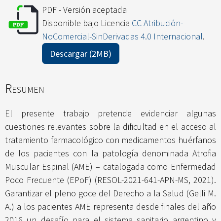
PDF - Versión aceptada
Disponible bajo Licencia
CC Atribución-
NoComercial-SinDerivadas 4.0 Internacional
.
Descargar (2MB)
Resumen
El presente trabajo pretende evidenciar algunas
cuestiones relevantes sobre la dificultad en el acceso al
tratamiento farmacológico con medicamentos huérfanos
de los pacientes con la patología denominada Atrofia
Muscular Espinal (AME) – catalogada como Enfermedad
Poco Frecuente (EPoF) (RESOL-2021-641-APN-MS, 2021).
Garantizar el pleno goce del Derecho a la Salud (Gelli M.
A.) a los pacientes AME representa desde finales del año
2016 un desafío para el sistema sanitario argentino y