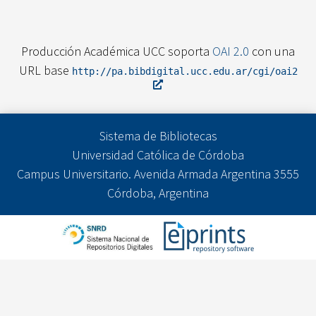
Producción Académica UCC soporta
OAI 2.0
con una
URL base
http://pa.bibdigital.ucc.edu.ar/cgi/oai2
Sistema de Bibliotecas
Universidad Católica de Córdoba
Campus Universitario. Avenida Armada Argentina 3555
Córdoba, Argentina