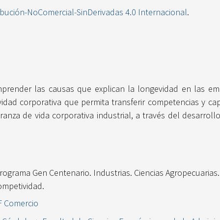
ibución-NoComercial-SinDerivadas 4.0 Internacional
.
mprender las causas que explican la longevidad en las em
dad corporativa que permita transferir competencias y ca
ranza de vida corporativa industrial, a través del desarro
Programa Gen Centenario. Industrias. Ciencias Agropecuarias
ompetividad.
HF Comercio