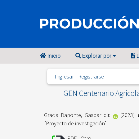
Inicio
Explorar por
D
Ingresar
Registrarse
GEN Centenario Agrícola 
Gracia Daponte, Gaspar dir.
(2023)
[Proyecto de investigación]
PDF - Otro