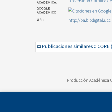
Universidad Católica d
ACADÉMICA:
GOOGLE
ACADÉMICO:
http://pa.bibdigital.ucc
URI:
Publicaciones similares :: CORE
Producción Académica 