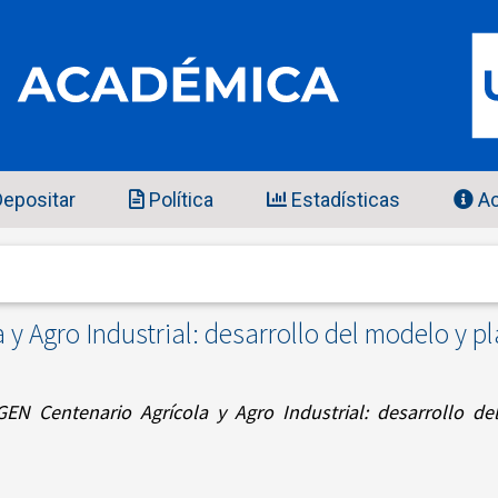
epositar
Política
Estadísticas
Ac
y Agro Industrial: desarrollo del modelo y 
GEN Centenario Agrícola y Agro Industrial: desarrollo d