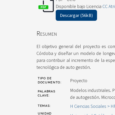
Disponible bajo Licencia
CC Atr
Descargar (56kB)
Resumen
El objetivo general del proyecto es co
Córdoba y diseñar un modelo de longevi
para contribuir al incremento de la espe
tecnológica de auto gestión.
TIPO DE
Proyecto
DOCUMENTO:
Modelos industriales. 
PALABRAS
CLAVE:
de autogestión. Microc
H Ciencias Sociales > 
TEMAS:
UNIDAD