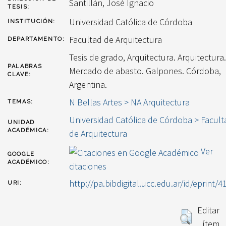
Santillán, José Ignacio
TESIS:
Universidad Católica de Córdoba
INSTITUCIÓN:
Facultad de Arquitectura
DEPARTAMENTO:
Tesis de grado, Arquitectura. Arquitectura.
PALABRAS
Mercado de abasto. Galpones. Córdoba,
CLAVE:
Argentina.
N Bellas Artes > NA Arquitectura
TEMAS:
Universidad Católica de Córdoba > Facult
UNIDAD
ACADÉMICA:
de Arquitectura
Ver
GOOGLE
ACADÉMICO:
citaciones
http://pa.bibdigital.ucc.edu.ar/id/eprint/4
URI:
Editar
ítem