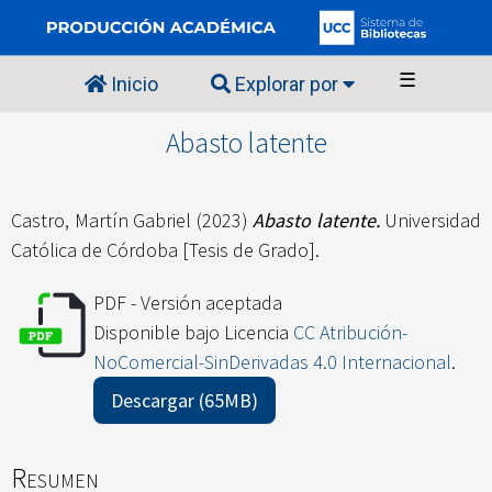
☰
Inicio
Explorar por
Abasto latente
Castro, Martín Gabriel
(2023)
Abasto latente.
Universidad
Católica de Córdoba [Tesis de Grado].
PDF - Versión aceptada
Disponible bajo Licencia
CC Atribución-
NoComercial-SinDerivadas 4.0 Internacional
.
Descargar (65MB)
Resumen