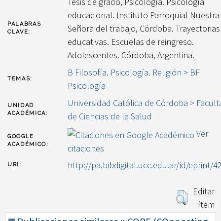
Tesis de grado, Psicología. Psicología
educacional. Instituto Parroquial Nuestra
PALABRAS
Señora del trabajo, Córdoba. Trayectorias
CLAVE:
educativas. Escuelas de reingreso.
Adolescentes. Córdoba, Argentina.
B Filosofía. Psicología. Religión > BF
TEMAS:
Psicología
Universidad Católica de Córdoba > Facult
UNIDAD
ACADÉMICA:
de Ciencias de la Salud
Ver
GOOGLE
ACADÉMICO:
citaciones
http://pa.bibdigital.ucc.edu.ar/id/eprint/4
URI:
Editar
ítem