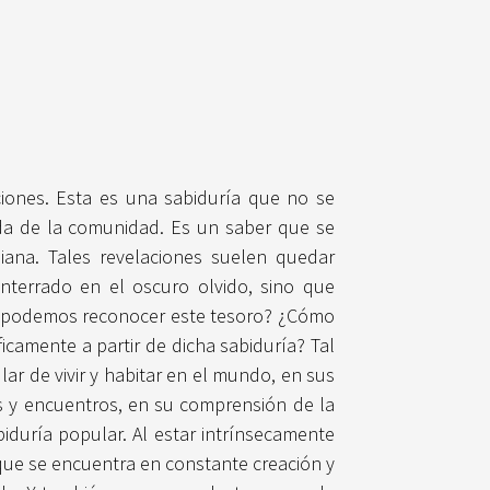
iones. Esta es una sabiduría que no se
nda de la comunidad. Es un saber que se
diana. Tales revelaciones suelen quedar
nterrado en el oscuro olvido, sino que
e podemos reconocer este tesoro? ¿Cómo
camente a partir de dicha sabiduría? Tal
ar de vivir y habitar en el mundo, en sus
has y encuentros, en su comprensión de la
biduría popular. Al estar intrínsecamente
, que se encuentra en constante creación y