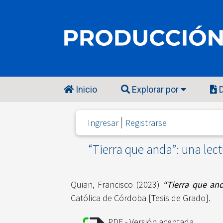
Inicio
Explorar por
D
Ingresar
Registrarse
“Tierra que anda”: una le
Quian, Francisco
(2023)
“Tierra que an
Católica de Córdoba [Tesis de Grado].
PDF - Versión aceptada