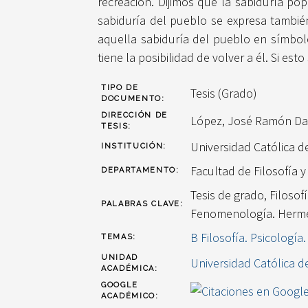
recreación. Dijimos que la sabiduría p
sabiduría del pueblo se expresa tambié
aquella sabiduría del pueblo en símbol
tiene la posibilidad de volver a él. Si e
TIPO DE
Tesis (Grado)
DOCUMENTO:
DIRECCIÓN DE
López, José Ramón Da
TESIS:
Universidad Católica 
INSTITUCIÓN:
Facultad de Filosofía
DEPARTAMENTO:
Tesis de grado, Filoso
PALABRAS CLAVE:
Fenomenología. Herme
B Filosofía. Psicología.
TEMAS:
UNIDAD
Universidad Católica 
ACADÉMICA:
GOOGLE
ACADÉMICO: