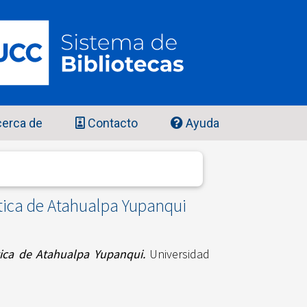
erca de
Contacto
Ayuda
tica de Atahualpa Yupanqui
ica de Atahualpa Yupanqui.
Universidad