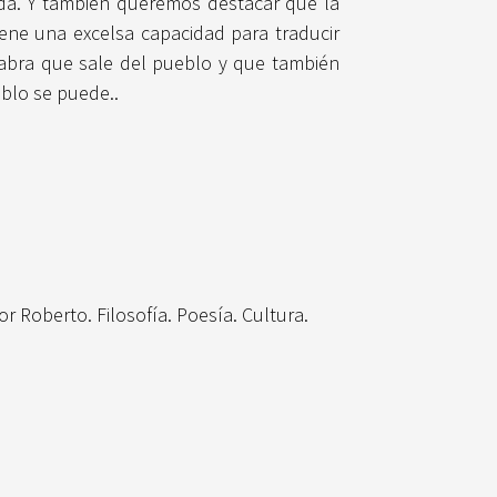
ida. Y también queremos destacar que la
ene una excelsa capacidad para traducir
labra que sale del pueblo y que también
eblo se puede..
r Roberto. Filosofía. Poesía. Cultura.