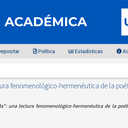
epositar
Política
Estadísticas
Ac
ctura fenomenológico-hermenéutica de la poé
da”: una lectura fenomenológico-hermenéutica de la poét