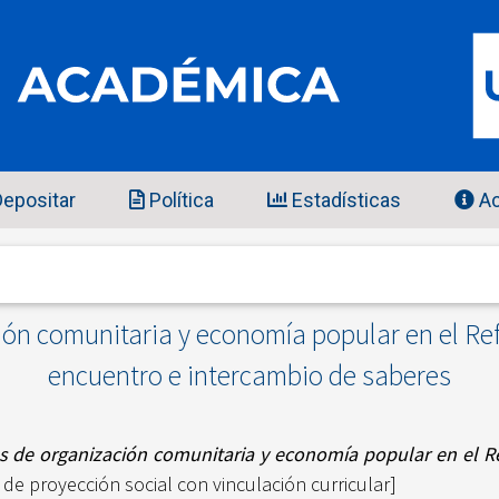
epositar
Política
Estadísticas
Ac
ión comunitaria y economía popular en el Ref
encuentro e intercambio de saberes
s de organización comunitaria y economía popular en el Re
de proyección social con vinculación curricular]