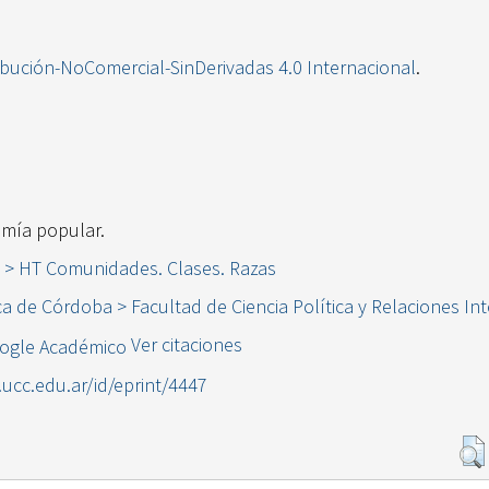
ibución-NoComercial-SinDerivadas 4.0 Internacional
.
mía popular.
s > HT Comunidades. Clases. Razas
ca de Córdoba > Facultad de Ciencia Política y Relaciones In
Ver citaciones
l.ucc.edu.ar/id/eprint/4447