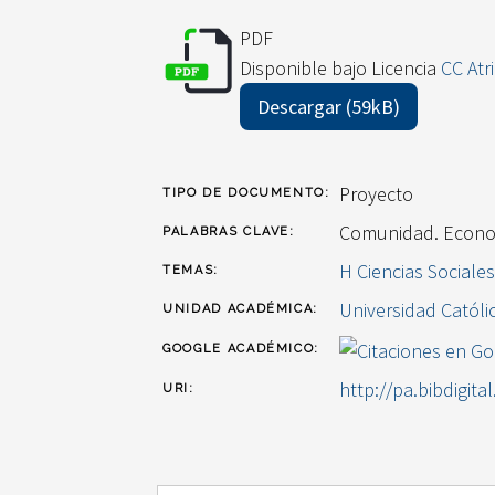
PDF
Disponible bajo Licencia
CC Atr
Descargar (59kB)
Proyecto
TIPO DE DOCUMENTO:
Comunidad. Econo
PALABRAS CLAVE:
H Ciencias Sociale
TEMAS:
Universidad Católi
UNIDAD ACADÉMICA:
GOOGLE ACADÉMICO:
http://pa.bibdigita
URI: