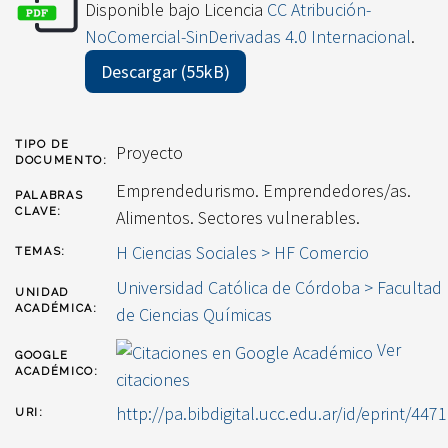
Disponible bajo Licencia
CC Atribución-
NoComercial-SinDerivadas 4.0 Internacional
.
Descargar (55kB)
TIPO DE
Proyecto
DOCUMENTO:
Emprendedurismo. Emprendedores/as.
PALABRAS
CLAVE:
Alimentos. Sectores vulnerables.
H Ciencias Sociales > HF Comercio
TEMAS:
Universidad Católica de Córdoba > Facultad
UNIDAD
ACADÉMICA:
de Ciencias Químicas
Ver
GOOGLE
ACADÉMICO:
citaciones
http://pa.bibdigital.ucc.edu.ar/id/eprint/4471
URI: