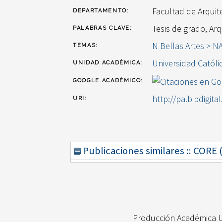
Facultad de Arquit
DEPARTAMENTO:
Tesis de grado, Arq
PALABRAS CLAVE:
N Bellas Artes > N
TEMAS:
Universidad Católi
UNIDAD ACADÉMICA:
GOOGLE ACADÉMICO:
http://pa.bibdigita
URI:
Publicaciones similares :: CORE
Producción Académica 