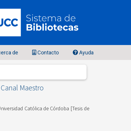
erca de
Contacto
Ayuda
l Canal Maestro
niversidad Católica de Córdoba [Tesis de