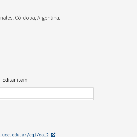
anales. Córdoba, Argentina.
Editar ítem
l.ucc.edu.ar/cgi/oai2