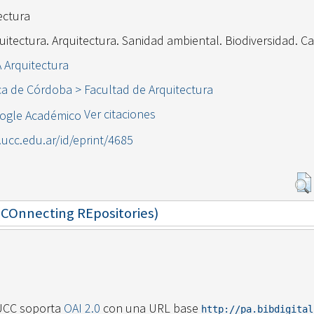
ectura
uitectura. Arquitectura. Sanidad ambiental. Biodiversidad. C
A Arquitectura
ca de Córdoba > Facultad de Arquitectura
Ver citaciones
l.ucc.edu.ar/id/eprint/4685
 (COnnecting REpositories)
UCC soporta
OAI 2.0
con una URL base
http://pa.bibdigita