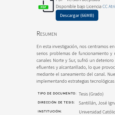
Disponible bajo Licencia
CC Atr
Descargar (66MB)
Resumen
En esta investigación, nos centramos en
serios problemas de funcionamiento y m
canales Norte y Sur, sufrió un deterioro
efluentes y alcantarillado, lo que provo
mediante el saneamiento del canal. Nuest
implementando estrategias tecnológicas 
Tesis (Grado)
TIPO DE DOCUMENTO:
Santillán, José Ign
DIRECCIÓN DE TESIS:
Universidad Catól
INSTITUCIÓN: