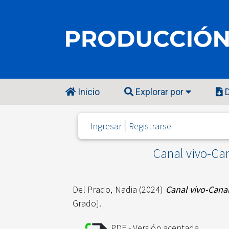
Inicio
Explorar por
D
Ingresar
Registrarse
Canal vivo-Can
Del Prado, Nadia
(2024)
Canal vivo-Canal
Grado].
PDF - Versión aceptada