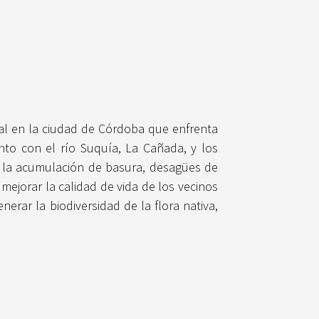
ial en la ciudad de Córdoba que enfrenta
nto con el río Suquía, La Cañada, y los
o a la acumulación de basura, desagües de
mejorar la calidad de vida de los vecinos
erar la biodiversidad de la flora nativa,