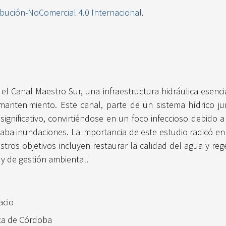
ibución-NoComercial 4.0 Internacional
.
 el Canal Maestro Sur, una infraestructura hidráulica esenc
antenimiento. Este canal, parte de un sistema hídrico ju
 significativo, convirtiéndose en un foco infeccioso debid
caba inundaciones. La importancia de este estudio radicó en 
ros objetivos incluyen restaurar la calidad del agua y regen
y de gestión ambiental.
acio
ica de Córdoba