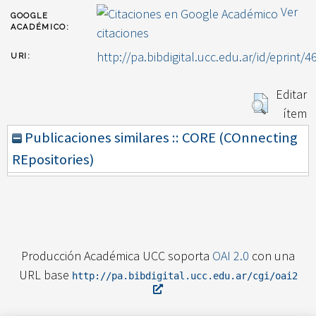
Ver
GOOGLE
ACADÉMICO:
citaciones
http://pa.bibdigital.ucc.edu.ar/id/eprint/4
URI:
Editar
ítem
Publicaciones similares :: CORE (COnnecting
REpositories)
Producción Académica UCC soporta
OAI 2.0
con una
URL base
http://pa.bibdigital.ucc.edu.ar/cgi/oai2