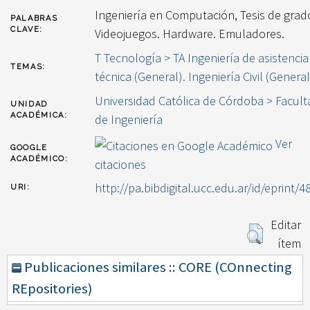
Ingeniería en Computación, Tesis de grad
PALABRAS
CLAVE:
Videojuegos. Hardware. Emuladores.
T Tecnología > TA Ingeniería de asistencia
TEMAS:
técnica (General). Ingeniería Civil (General
Universidad Católica de Córdoba > Facult
UNIDAD
ACADÉMICA:
de Ingeniería
Ver
GOOGLE
ACADÉMICO:
citaciones
http://pa.bibdigital.ucc.edu.ar/id/eprint/4
URI:
Editar
ítem
Publicaciones similares :: CORE (COnnecting
REpositories)