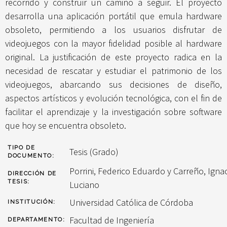
recorrido y construir un camino a seguir. El proyecto
desarrolla una aplicación portátil que emula hardware
obsoleto, permitiendo a los usuarios disfrutar de
videojuegos con la mayor fidelidad posible al hardware
original. La justificación de este proyecto radica en la
necesidad de rescatar y estudiar el patrimonio de los
videojuegos, abarcando sus decisiones de diseño,
aspectos artísticos y evolución tecnológica, con el fin de
facilitar el aprendizaje y la investigación sobre software
que hoy se encuentra obsoleto.
TIPO DE
Tesis (Grado)
DOCUMENTO:
Porrini, Federico Eduardo
y
Carreño, Igna
DIRECCIÓN DE
TESIS:
Luciano
Universidad Católica de Córdoba
INSTITUCIÓN:
Facultad de Ingeniería
DEPARTAMENTO: