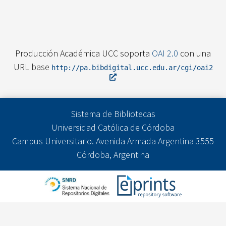
Producción Académica UCC soporta
OAI 2.0
con una
URL base
http://pa.bibdigital.ucc.edu.ar/cgi/oai2
Sistema de Bibliotecas
Universidad Católica de Córdoba
Campus Universitario. Avenida Armada Argentina 3555
Córdoba, Argentina