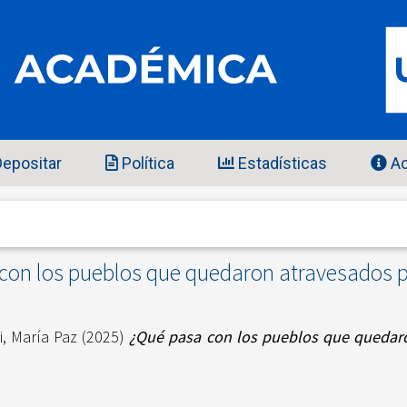
epositar
Política
Estadísticas
Ac
con los pueblos que quedaron atravesados po
, María Paz
(2025)
¿Qué pasa con los pueblos que quedaro