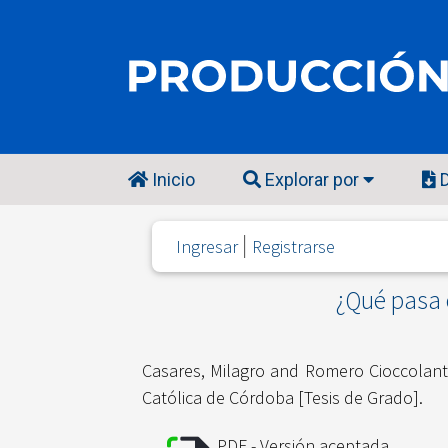
Inicio
Explorar por
D
Ingresar
Registrarse
¿Qué pasa 
Casares, Milagro
and
Romero Cioccolanti
Católica de Córdoba [Tesis de Grado].
PDF - Versión aceptada