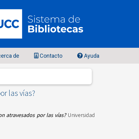
erca de
Contacto
Ayuda
r las vías?
n atravesados por las vías?
Universidad