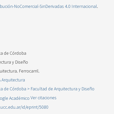
ibución-NoComercial-SinDerivadas 4.0 Internacional
.
ica de Córdoba
ectura y Diseño
itectura. Ferrocarril.
A Arquitectura
ca de Córdoba > Facultad de Arquitectura y Diseño
Ver citaciones
l.ucc.edu.ar/id/eprint/5080