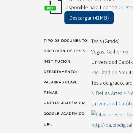
Disponible bajo Licencia
CC Atr
Descargar (41MB)
Tesis (Grado)
TIPO DE DOCUMENTO:
Vegas, Guillermo
DIRECCIÓN DE TESIS:
Universidad Catól
INSTITUCIÓN:
Facultad de Arquit
DEPARTAMENTO:
Tesis de grado, arqu
PALABRAS CLAVE:
N Bellas Artes > N
TEMAS:
Universidad Católi
UNIDAD ACADÉMICA:
GOOGLE ACADÉMICO:
http://pa.bibdigita
URI: