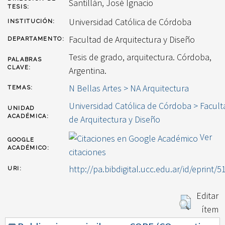
Santillán, José Ignacio
TESIS:
Universidad Católica de Córdoba
INSTITUCIÓN:
Facultad de Arquitectura y Diseño
DEPARTAMENTO:
Tesis de grado, arquitectura. Córdoba,
PALABRAS
CLAVE:
Argentina.
N Bellas Artes > NA Arquitectura
TEMAS:
Universidad Católica de Córdoba > Facult
UNIDAD
ACADÉMICA:
de Arquitectura y Diseño
Ver
GOOGLE
ACADÉMICO:
citaciones
http://pa.bibdigital.ucc.edu.ar/id/eprint/5
URI:
Editar
ítem