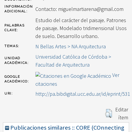
INFORMACIÓN
Contacto: miguelmartiarena@gmail.com
ADICIONAL:
Estudio del carácter del paisaje. Patrones
PALABRAS
de paisaje. Modelado tridimensional Usos
CLAVE:
de suelo. Desarrollo urbano.
N Bellas Artes > NA Arquitectura
TEMAS:
Universidad Católica de Córdoba >
UNIDAD
ACADÉMICA:
Facultad de Arquitectura
Ver
GOOGLE
ACADÉMICO:
citaciones
http://pa.bibdigital.ucc.edu.ar/id/eprint/531
URI:
Editar
ítem
Publicaciones similares :: CORE (COnnecting