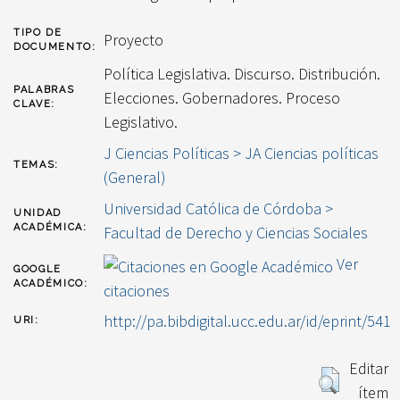
TIPO DE
Proyecto
DOCUMENTO:
Política Legislativa. Discurso. Distribución.
PALABRAS
Elecciones. Gobernadores. Proceso
CLAVE:
Legislativo.
J Ciencias Políticas > JA Ciencias políticas
TEMAS:
(General)
Universidad Católica de Córdoba >
UNIDAD
ACADÉMICA:
Facultad de Derecho y Ciencias Sociales
Ver
GOOGLE
ACADÉMICO:
citaciones
http://pa.bibdigital.ucc.edu.ar/id/eprint/541
URI:
Editar
ítem