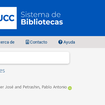
erca de
Contacto
Ayuda
tes
ter José
and
Petrashin, Pablo Antonio