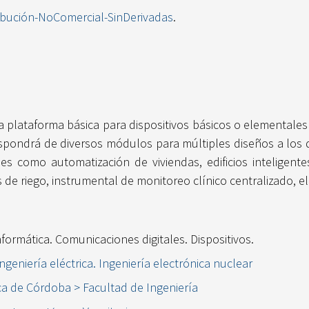
ibución-NoComercial-SinDerivadas
.
a plataforma básica para dispositivos básicos o elementale
 dispondrá de diversos módulos para múltiples diseños a los 
les como automatización de viviendas, edificios inteligen
de riego, instrumental de monitoreo clínico centralizado, el
formática. Comunicaciones digitales. Dispositivos.
ngeniería eléctrica. Ingeniería electrónica nuclear
ca de Córdoba > Facultad de Ingeniería