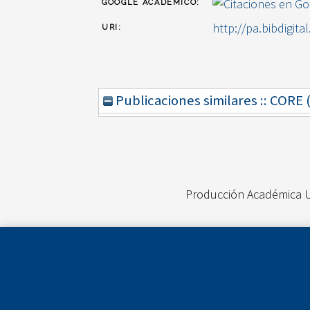
GOOGLE ACADÉMICO:
http://pa.bibdigita
URI:
Publicaciones similares :: CORE
Producción Académica 