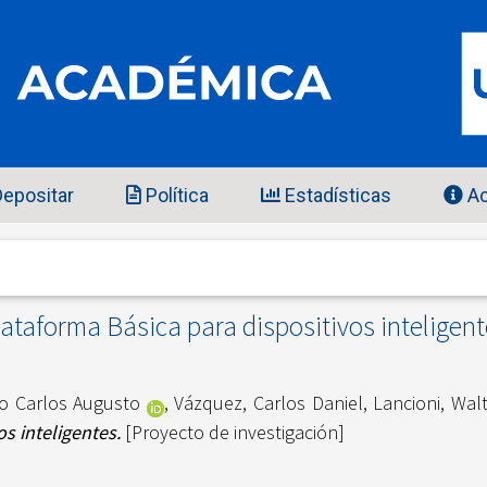
epositar
Política
Estadísticas
Ac
ataforma Básica para dispositivos inteligen
to Carlos Augusto
,
Vázquez, Carlos Daniel
,
Lancioni, Wal
s inteligentes.
[Proyecto de investigación]