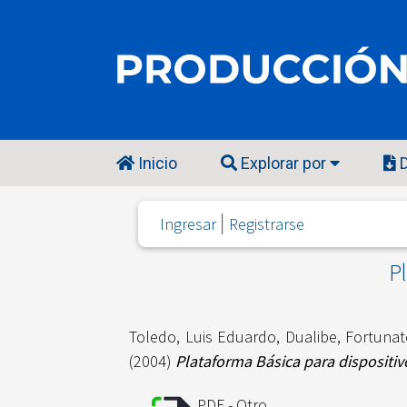
Inicio
Explorar por
D
Ingresar
Registrarse
Pl
Toledo, Luis Eduardo
,
Dualibe, Fortuna
(2004)
Plataforma Básica para dispositivo
PDF - Otro