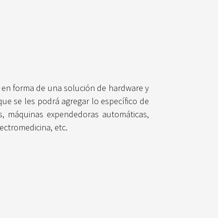
s en forma de una solución de hardware y
que se les podrá agregar lo específico de
tes, máquinas expendedoras automáticas,
ectromedicina, etc.