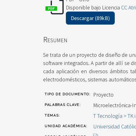
Disponible bajo Licencia
CC Atr
Descargar (89kB)
Resumen
Se trata de un proyecto de diseño de un
software integrados. A partir de allí se
cada aplicación en diversos ámbitos ta
electrodomésticos, sistemas automáticos 
Proyecto
TIPO DE DOCUMENTO:
Microelectrónica-In
PALABRAS CLAVE:
T Tecnología > TK i
TEMAS:
Universidad Católi
UNIDAD ACADÉMICA: