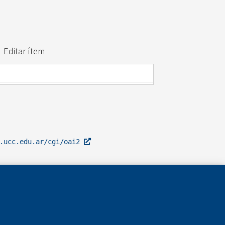
Editar ítem
l.ucc.edu.ar/cgi/oai2