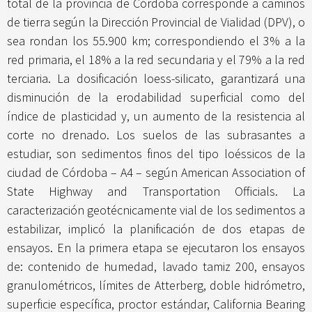
total de la provincia de Córdoba corresponde a caminos
de tierra según la Dirección Provincial de Vialidad (DPV), o
sea rondan los 55.900 km; correspondiendo el 3% a la
red primaria, el 18% a la red secundaria y el 79% a la red
terciaria. La dosificación loess-silicato, garantizará una
disminución de la erodabilidad superficial como del
índice de plasticidad y, un aumento de la resistencia al
corte no drenado. Los suelos de las subrasantes a
estudiar, son sedimentos finos del tipo loéssicos de la
ciudad de Córdoba – A4 – según American Association of
State Highway and Transportation Officials. La
caracterización geotécnicamente vial de los sedimentos a
estabilizar, implicó la planificación de dos etapas de
ensayos. En la primera etapa se ejecutaron los ensayos
de: contenido de humedad, lavado tamiz 200, ensayos
granulométricos, límites de Atterberg, doble hidrómetro,
superficie específica, proctor estándar, California Bearing