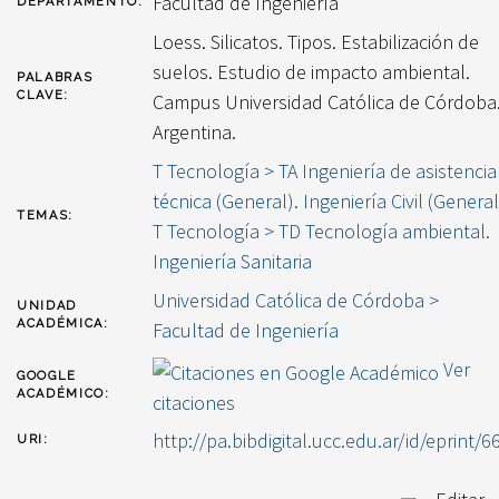
Facultad de Ingeniería
DEPARTAMENTO:
Loess. Silicatos. Tipos. Estabilización de
suelos. Estudio de impacto ambiental.
PALABRAS
CLAVE:
Campus Universidad Católica de Córdoba
Argentina.
T Tecnología > TA Ingeniería de asistencia
técnica (General). Ingeniería Civil (General
TEMAS:
T Tecnología > TD Tecnología ambiental.
Ingeniería Sanitaria
Universidad Católica de Córdoba >
UNIDAD
ACADÉMICA:
Facultad de Ingeniería
Ver
GOOGLE
ACADÉMICO:
citaciones
http://pa.bibdigital.ucc.edu.ar/id/eprint/6
URI: