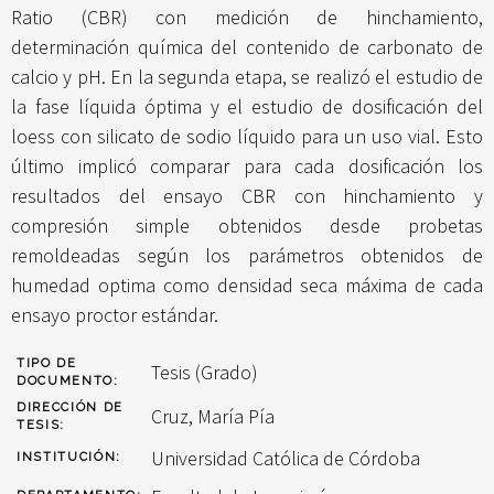
Ratio (CBR) con medición de hinchamiento,
determinación química del contenido de carbonato de
calcio y pH. En la segunda etapa, se realizó el estudio de
la fase líquida óptima y el estudio de dosificación del
loess con silicato de sodio líquido para un uso vial. Esto
último implicó comparar para cada dosificación los
resultados del ensayo CBR con hinchamiento y
compresión simple obtenidos desde probetas
remoldeadas según los parámetros obtenidos de
humedad optima como densidad seca máxima de cada
ensayo proctor estándar.
TIPO DE
Tesis (Grado)
DOCUMENTO:
DIRECCIÓN DE
Cruz, María Pía
TESIS:
Universidad Católica de Córdoba
INSTITUCIÓN: