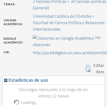
J Ciencias Políticas > JA Ciencias políticas
TEMAS:
(General)
Universidad Católica de Córdoba >
UNIDAD
Facultad de Ciencia Política y Relaciones
ACADÉMICA:
Internacionales
Ver
GOOGLE
ACADÉMICO:
citaciones
http://pa.bibdigital.ucc.edu.ar/id/eprint/6
URI:
Editar
ítem
Estadísticas de uso
Descargas mensuales a lo largo de los
últimos 12 meses
Loading...