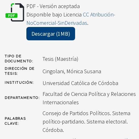
PDF - Versión aceptada
Disponible bajo Licencia
CC Atribución-
NoComercial-SinDerivadas
.
Descargar (1MB)
TIPO DE
Tesis (Maestría)
DOCUMENTO:
DIRECCIÓN DE
Cingolani, Mónica Susana
TESIS:
Universidad Católica de Córdoba
INSTITUCIÓN:
Facultad de Ciencia Política y Relaciones
DEPARTAMENTO:
Internacionales
Consejo de Partidos Políticos. Sistema
PALABRAS
político-partidario. Sistema electoral.
CLAVE:
Córdoba.