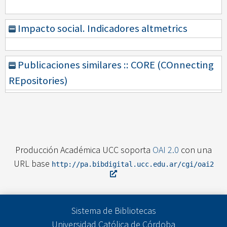
Impacto social. Indicadores altmetrics
Publicaciones similares :: CORE (COnnecting
REpositories)
Producción Académica UCC soporta
OAI 2.0
con una
URL base
http://pa.bibdigital.ucc.edu.ar/cgi/oai2
Sistema de Bibliotecas
Universidad Católica de Córdoba