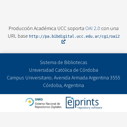
Producción Académica UCC soporta
OAI 2.0
con una
URL base
http://pa.bibdigital.ucc.edu.ar/cgi/oai2
Sistema de Bibliotecas
Universidad Católica de Córdoba
Campus Universitario. Avenida Armada Argentina 3555
Córdoba, Argentina