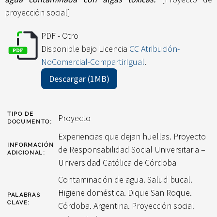
proyección social]
PDF - Otro
Disponible bajo Licencia
CC Atribución-
NoComercial-CompartirIgual
.
Descargar (1MB)
TIPO DE
Proyecto
DOCUMENTO:
Experiencias que dejan huellas. Proyecto
INFORMACIÓN
de Responsabilidad Social Universitaria –
ADICIONAL:
Universidad Católica de Córdoba
Contaminación de agua. Salud bucal.
Higiene doméstica. Dique San Roque.
PALABRAS
CLAVE:
Córdoba. Argentina. Proyección social