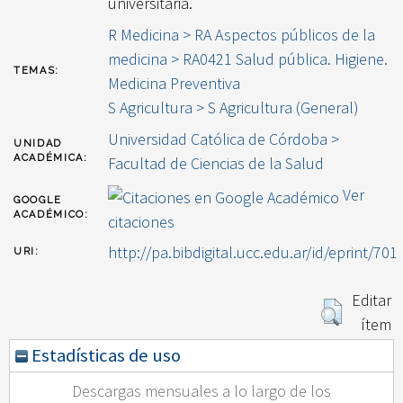
universitaria.
R Medicina > RA Aspectos públicos de la
medicina > RA0421 Salud pública. Higiene.
TEMAS:
Medicina Preventiva
S Agricultura > S Agricultura (General)
Universidad Católica de Córdoba >
UNIDAD
ACADÉMICA:
Facultad de Ciencias de la Salud
Ver
GOOGLE
ACADÉMICO:
citaciones
http://pa.bibdigital.ucc.edu.ar/id/eprint/701
URI:
Editar
ítem
Estadísticas de uso
Descargas mensuales a lo largo de los