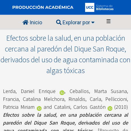
☰
Inicio
Explorar por
Efectos sobre la salud, en una población
cercana al paredón del Dique San Roque,
derivados del uso de agua contaminada con
algas tóxicas
Lerda, Daniel Enrique
,
Ceballos, Marta Susana
,
Francia, Catalina Melchora
,
Rinaldis, Carla
,
Pelliccioni,
Patricia Miriam
and
Catalini, Carlos Gastón
(2010)
Efectos sobre la salud, en una población cercana al
paredón del Dique San Roque, derivados del uso de
agua contaminada con algas tóxicas.
[Proyecto de